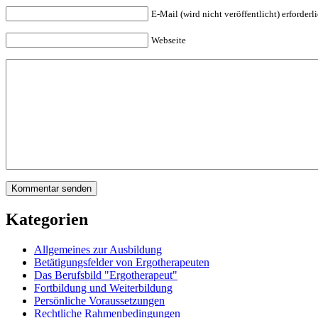
E-Mail (wird nicht veröffentlicht) erforderl
Webseite
Kategorien
Allgemeines zur Ausbildung
Betätigungsfelder von Ergotherapeuten
Das Berufsbild "Ergotherapeut"
Fortbildung und Weiterbildung
Persönliche Voraussetzungen
Rechtliche Rahmenbedingungen