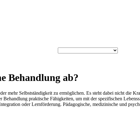
che Behandlung ab?
r mehr Selbstständigkeit zu ermöglichen. Es steht dabei nicht die Kra
er Behandlung praktische Fähigkeiten, um mit der spezifischen Lebens
ntegration oder Lernförderung. Pädagogische, medizinische und psych