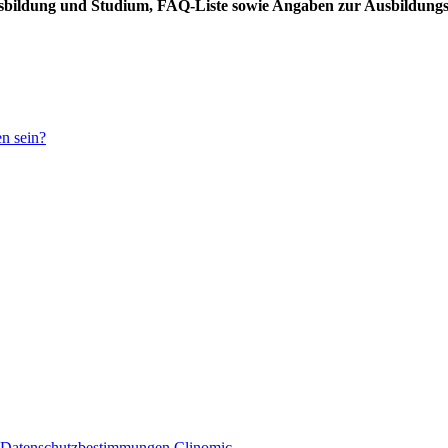
usbildung und Studium, FAQ-Liste sowie Angaben zur Ausbildung
en sein?
 Datenschutzbestimmungen
Clinomic