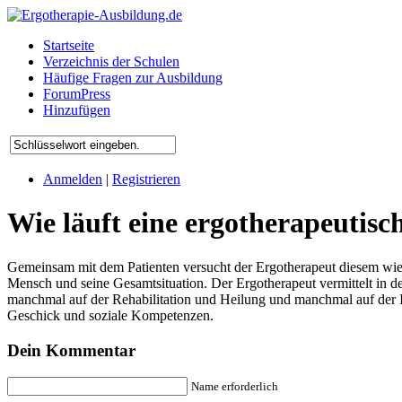
Startseite
Verzeichnis der Schulen
Häufige Fragen zur Ausbildung
ForumPress
Hinzufügen
Anmelden
|
Registrieren
Wie läuft eine ergotherapeutis
Gemeinsam mit dem Patienten versucht der Ergotherapeut diesem wiede
Mensch und seine Gesamtsituation. Der Ergotherapeut vermittelt in d
manchmal auf der Rehabilitation und Heilung und manchmal auf der I
Geschick und soziale Kompetenzen.
Dein Kommentar
Name erforderlich