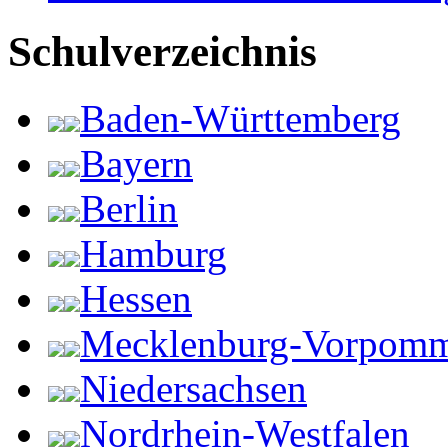
Schulverzeichnis
Baden-Württemberg
Bayern
Berlin
Hamburg
Hessen
Mecklenburg-Vorpom
Niedersachsen
Nordrhein-Westfalen