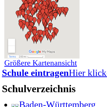
Größere Kartenansicht
Schule eintragen
Hier klick
Schulverzeichnis
Baden-Württemberg