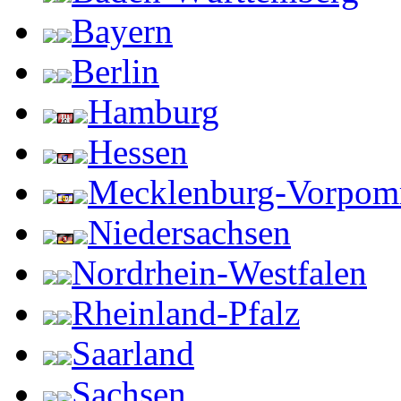
Bayern
Berlin
Hamburg
Hessen
Mecklenburg-Vorpo
Niedersachsen
Nordrhein-Westfalen
Rheinland-Pfalz
Saarland
Sachsen