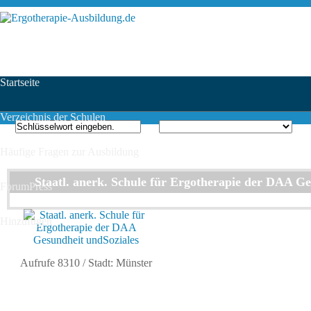
Startseite
Verzeichnis der Schulen
Häufige Fragen zur Ausbildung
Staatl. anerk. Schule für Ergotherapie der DAA Ge
ForumPress
Hinzufügen
Aufrufe 8310
/ Stadt: Münster