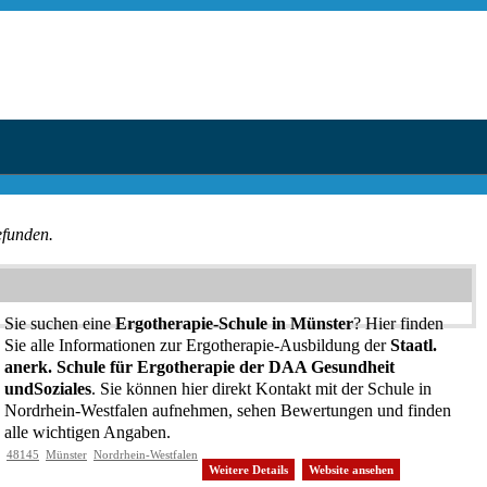
efunden.
Sie suchen eine
Ergotherapie-Schule in Münster
? Hier finden
Sie alle Informationen zur Ergotherapie-Ausbildung der
Staatl.
anerk. Schule für Ergotherapie der DAA Gesundheit
undSoziales
. Sie können hier direkt Kontakt mit der Schule in
Nordrhein-Westfalen aufnehmen, sehen Bewertungen und finden
alle wichtigen Angaben.
48145
Münster
Nordrhein-Westfalen
Weitere Details
Website ansehen