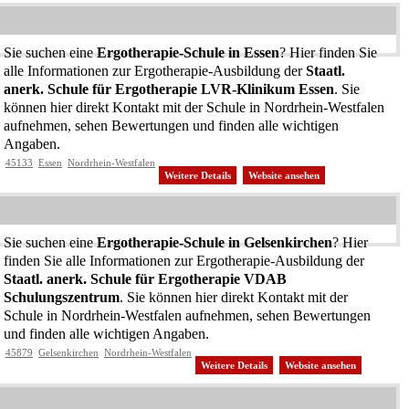
Sie suchen eine
Ergotherapie-Schule in Essen
? Hier finden Sie
alle Informationen zur Ergotherapie-Ausbildung der
Staatl.
anerk. Schule für Ergotherapie LVR-Klinikum Essen
. Sie
können hier direkt Kontakt mit der Schule in Nordrhein-Westfalen
aufnehmen, sehen Bewertungen und finden alle wichtigen
Angaben.
45133
Essen
Nordrhein-Westfalen
Weitere Details
Website ansehen
Sie suchen eine
Ergotherapie-Schule in Gelsenkirchen
? Hier
finden Sie alle Informationen zur Ergotherapie-Ausbildung der
Staatl. anerk. Schule für Ergotherapie VDAB
Schulungszentrum
. Sie können hier direkt Kontakt mit der
Schule in Nordrhein-Westfalen aufnehmen, sehen Bewertungen
und finden alle wichtigen Angaben.
45879
Gelsenkirchen
Nordrhein-Westfalen
Weitere Details
Website ansehen