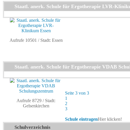
Staatl. anerk. Schule für Ergotherapie LVR-Klini
Aufrufe 10501
/ Stadt: Essen
Staatl. anerk. Schule für Ergotherapie VDAB Sch
Seite 3 von 3
1
Aufrufe 8729
/ Stadt:
2
Gelsenkirchen
3
Schule eintragen
Hier klicken!
Schulverzeichnis