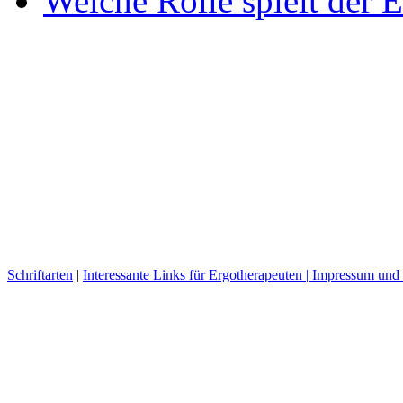
Welche Rolle spielt der E
Schriftarten
|
Interessante Links für Ergotherapeuten |
Impressum und