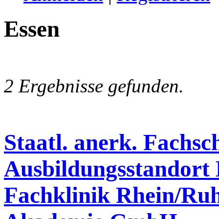
Essen
2 Ergebnisse gefunden.
Staatl. anerk. Fachsc
Ausbildungsstandort 
Fachklinik Rhein/Ru