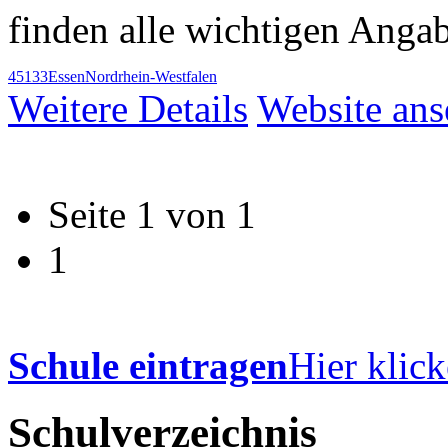
finden alle wichtigen Anga
45133
Essen
Nordrhein-Westfalen
Weitere Details
Website an
Seite 1 von 1
1
Schule eintragen
Hier klick
Schulverzeichnis