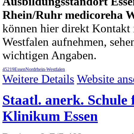
Ausbildungsstandort Esse
Rhein/Ruhr medicoreha 
können hier direkt Kontakt 
Westfalen aufnehmen, sehe
wichtigen Angaben.
45219
Essen
Nordrhein-Westfalen
Weitere Details
Website an
Staatl. anerk. Schule
Klinikum Essen