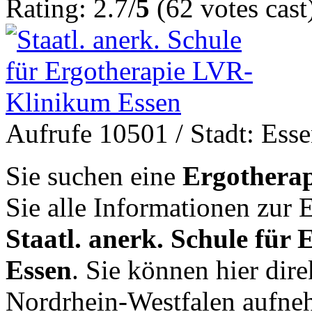
Rating: 2.7/
5
(62 votes cast
Aufrufe 10501
/ Stadt: Ess
Sie suchen eine
Ergotherap
Sie alle Informationen zur
Staatl. anerk. Schule fü
Essen
. Sie können hier dir
Nordrhein-Westfalen aufne