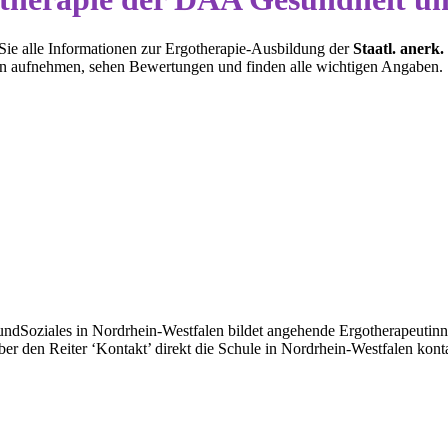
 Sie alle Informationen zur Ergotherapie-Ausbildung der
Staatl. anerk
len aufnehmen, sehen Bewertungen und finden alle wichtigen Angaben.
ndSoziales in Nordrhein-Westfalen bildet angehende Ergotherapeutinne
ber den Reiter ‘Kontakt’ direkt die Schule in Nordrhein-Westfalen kon