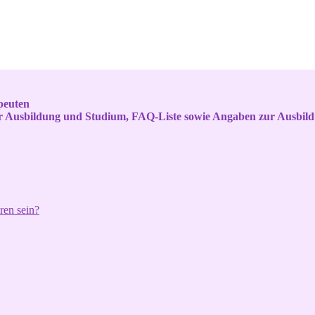
peuten
ur Ausbildung und Studium, FAQ-Liste sowie Angaben zur Ausbil
ren sein?