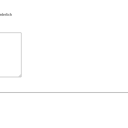
rderlich