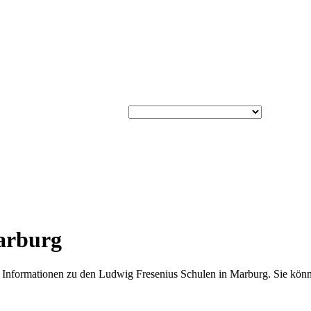
arburg
le Informationen zu den Ludwig Fresenius Schulen in Marburg. Sie könn