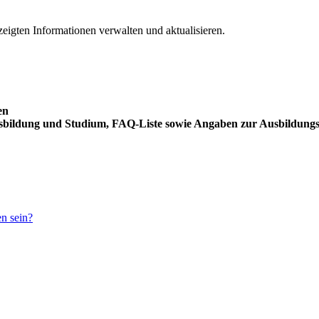
ezeigten Informationen verwalten und aktualisieren.
en
usbildung und Studium, FAQ-Liste sowie Angaben zur Ausbildung
en sein?