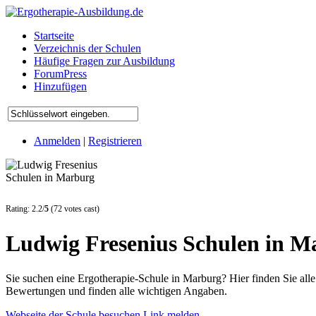
Startseite
Verzeichnis der Schulen
Häufige Fragen zur Ausbildung
ForumPress
Hinzufügen
Anmelden
|
Registrieren
Rating: 2.2/
5
(72 votes cast)
Ludwig Fresenius Schulen in M
Sie suchen eine Ergotherapie-Schule in Marburg? Hier finden Sie al
Bewertungen und finden alle wichtigen Angaben.
Webseite der Schule besuchen
Link melden