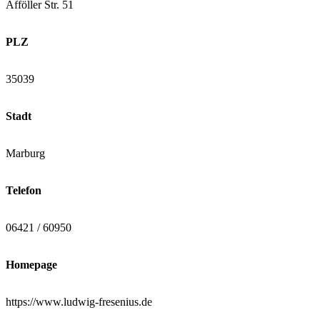
Afföller Str. 51
PLZ
35039
Stadt
Marburg
Telefon
06421 / 60950
Homepage
https://www.ludwig-fresenius.de