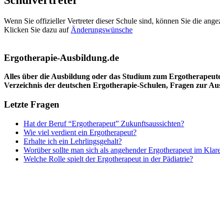
Schulvertreter
Wenn Sie offizieller Vertreter dieser Schule sind, können Sie die ang
Klicken Sie dazu auf
Änderungswünsche
Ergotherapie-Ausbildung.de
Alles über die Ausbildung oder das Studium zum Ergotherapeut
Verzeichnis der deutschen Ergotherapie-Schulen, Fragen zur A
Letzte Fragen
Hat der Beruf “Ergotherapeut” Zukunftsaussichten?
Wie viel verdient ein Ergotherapeut?
Erhalte ich ein Lehrlingsgehalt?
Worüber sollte man sich als angehender Ergotherapeut im Klar
Welche Rolle spielt der Ergotherapeut in der Pädiatrie?