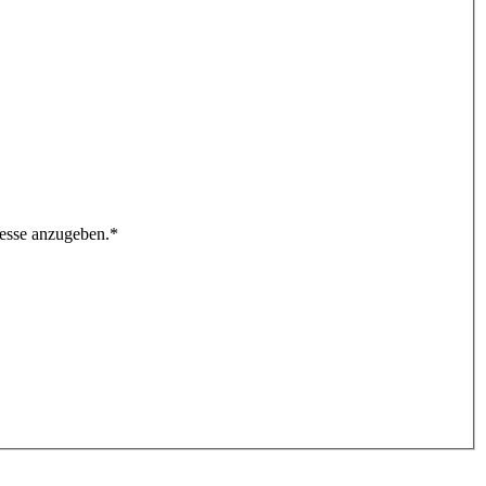
resse anzugeben.
*