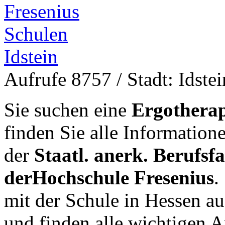
Aufrufe 8757
/ Stadt: Idstei
Sie suchen eine
Ergotherap
finden Sie alle Informatio
der
Staatl. anerk. Berufsf
derHochschule Fresenius
.
mit der Schule in Hessen 
und finden alle wichtigen 