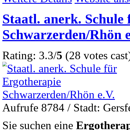
Staatl. anerk. Schule
Schwarzerden/Rhön e
Rating: 3.3/
5
(28 votes cast
Aufrufe 8784
/ Stadt: Gers
Sie suchen eine
Ergotherap