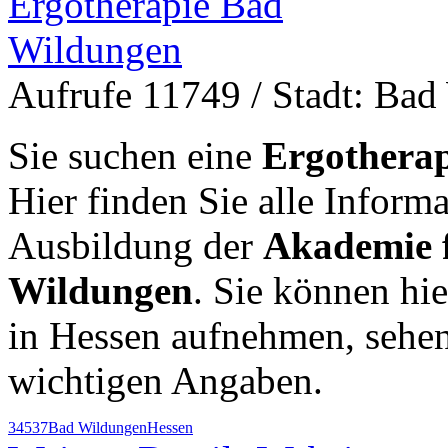
Aufrufe 11749
/ Stadt: Ba
Sie suchen eine
Ergotherap
Hier finden Sie alle Inform
Ausbildung der
Akademie 
Wildungen
. Sie können hie
in Hessen aufnehmen, sehen
wichtigen Angaben.
34537
Bad Wildungen
Hessen