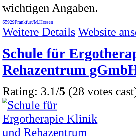
wichtigen Angaben.
65929
Frankfurt/M.
Hessen
Weitere Details
Website an
Schule für Ergothera
Rehazentrum gGmb
Rating: 3.1/
5
(28 votes cast