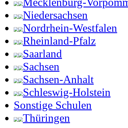
Mecklenburg-Vorpom
Niedersachsen
Nordrhein-Westfalen
Rheinland-Pfalz
Saarland
Sachsen
Sachsen-Anhalt
Schleswig-Holstein
Sonstige Schulen
Thüringen