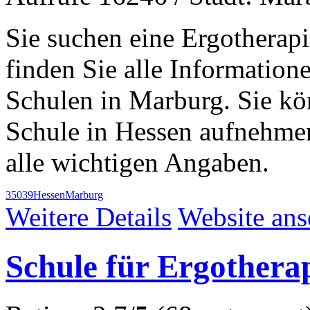
Sie suchen eine Ergotherap
finden Sie alle Informatio
Schulen in Marburg. Sie kön
Schule in Hessen aufnehme
alle wichtigen Angaben.
35039
Hessen
Marburg
Weitere Details
Website an
Schule für Ergotherap