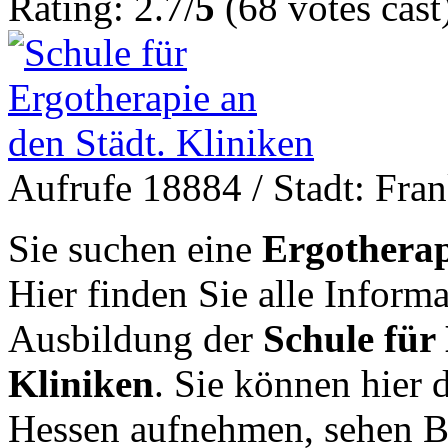
Rating: 2.7/
5
(68 votes cast
Aufrufe 18884
/ Stadt: Fra
Sie suchen eine
Ergotherap
Hier finden Sie alle Inform
Ausbildung der
Schule für
Kliniken
. Sie können hier 
Hessen aufnehmen, sehen B