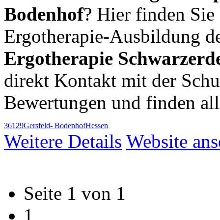
Bodenhof
? Hier finden Sie
Ergotherapie-Ausbildung d
Ergotherapie Schwarzerd
direkt Kontakt mit der Sch
Bewertungen und finden al
36129
Gersfeld- Bodenhof
Hessen
Weitere Details
Website an
Seite 1 von 1
1