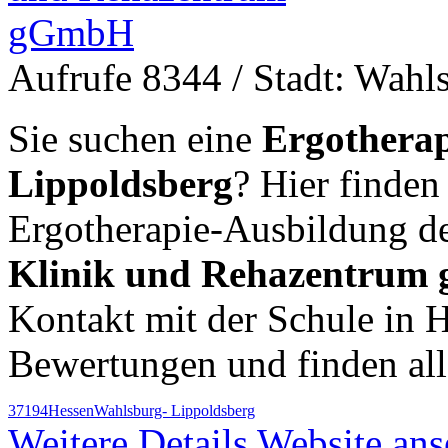
Aufrufe 8344
/ Stadt: Wahl
Sie suchen eine
Ergotherap
Lippoldsberg
? Hier finden
Ergotherapie-Ausbildung d
Klinik und Rehazentru
Kontakt mit der Schule in 
Bewertungen und finden al
37194
Hessen
Wahlsburg- Lippoldsberg
Weitere Details
Website an