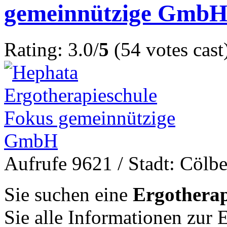
gemeinnützige Gmb
Rating: 3.0/
5
(54 votes cast
Aufrufe 9621
/ Stadt: Cölb
Sie suchen eine
Ergotherap
Sie alle Informationen zur