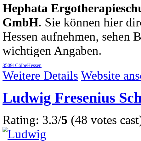
Hephata Ergotherapiesch
GmbH
. Sie können hier di
Hessen aufnehmen, sehen B
wichtigen Angaben.
35091
Cölbe
Hessen
Weitere Details
Website an
Ludwig Fresenius Sch
Rating: 3.3/
5
(48 votes cast