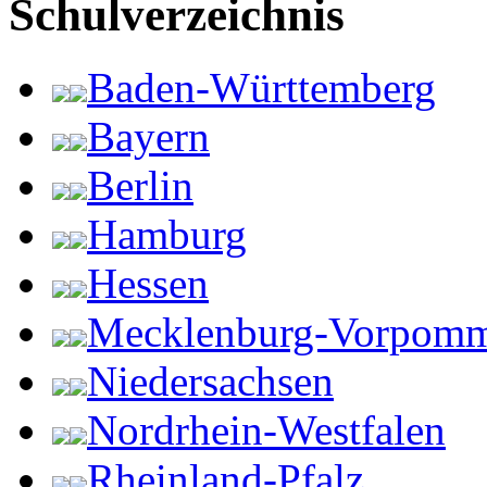
Schulverzeichnis
Baden-Württemberg
Bayern
Berlin
Hamburg
Hessen
Mecklenburg-Vorpom
Niedersachsen
Nordrhein-Westfalen
Rheinland-Pfalz