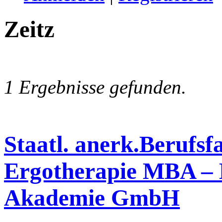
Zeitz
1 Ergebnisse gefunden.
Staatl. anerk.Berufsf
Ergotherapie MBA – M
Akademie GmbH