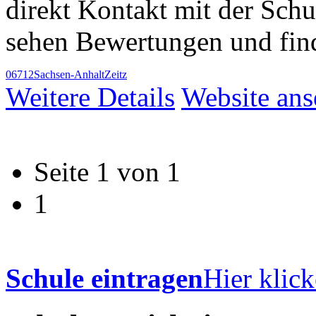
direkt Kontakt mit der Sch
sehen Bewertungen und find
06712
Sachsen-Anhalt
Zeitz
Weitere Details
Website an
Seite 1 von 1
1
Schule eintragen
Hier klick