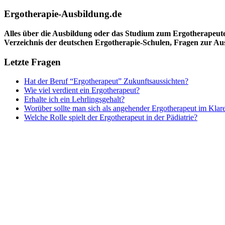
Ergotherapie-Ausbildung.de
Alles über die Ausbildung oder das Studium zum Ergotherapeut
Verzeichnis der deutschen Ergotherapie-Schulen, Fragen zur A
Letzte Fragen
Hat der Beruf “Ergotherapeut” Zukunftsaussichten?
Wie viel verdient ein Ergotherapeut?
Erhalte ich ein Lehrlingsgehalt?
Worüber sollte man sich als angehender Ergotherapeut im Klar
Welche Rolle spielt der Ergotherapeut in der Pädiatrie?