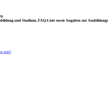
en
usbildung und Studium, FAQ-Liste sowie Angaben zur Ausbildung
en sein?