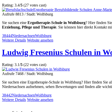
Rating: 3.4/
5
(27 votes cast)
Aufrufe 8813
/ Stadt: Wolfsburg
Sie suchen eine
Ergotherapie-Schule in Wolfsburg
? Hier finden Si
Erziehung, Pflege und Therapie
. Sie können hier direkt Kontakt 
38444
Niedersachsen
Wolfsburg
Weitere Details
Website ansehen
Ludwig Fresenius Schulen in W
Rating: 3.1/
5
(22 votes cast)
Aufrufe 7468
/ Stadt: Wolfsburg
Sie suchen eine Ergotherapie-Schule in Wolfsburg? Hier finden Sie a
Niedersachsen aufnehmen, sehen Bewertungen und finden alle wicht
38442
Niedersachsen
Wolfsburg
Weitere Details
Website ansehen