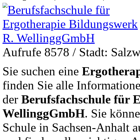
Aufrufe 8578
/ Stadt: Salz
Sie suchen eine
Ergotherap
finden Sie alle Informatio
der
Berufsfachschule für 
WellinggGmbH
. Sie könne
Schule in Sachsen-Anhalt 