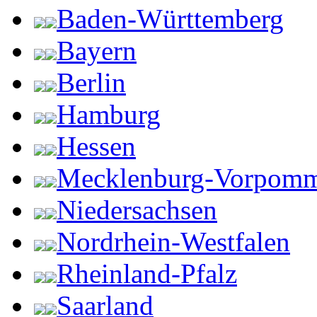
Baden-Württemberg
Bayern
Berlin
Hamburg
Hessen
Mecklenburg-Vorpom
Niedersachsen
Nordrhein-Westfalen
Rheinland-Pfalz
Saarland