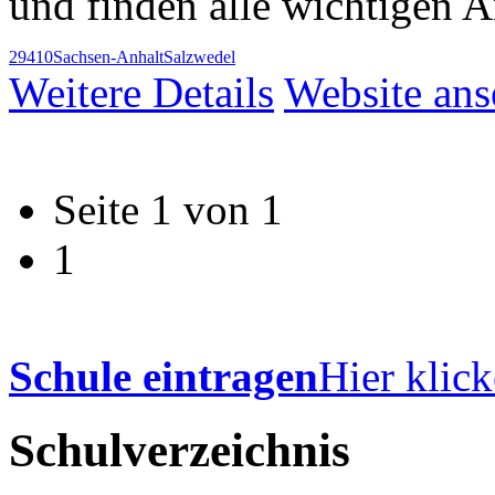
und finden alle wichtigen 
29410
Sachsen-Anhalt
Salzwedel
Weitere Details
Website an
Seite 1 von 1
1
Schule eintragen
Hier klick
Schulverzeichnis