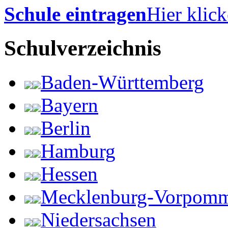
Schule eintragen
Hier klick
Schulverzeichnis
Baden-Württemberg
Bayern
Berlin
Hamburg
Hessen
Mecklenburg-Vorpom
Niedersachsen