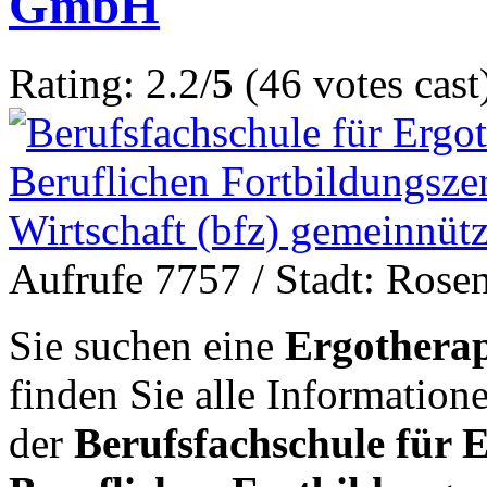
GmbH
Rating: 2.2/
5
(46 votes cast
Aufrufe 7757
/ Stadt: Rose
Sie suchen eine
Ergotherap
finden Sie alle Informatio
der
Berufsfachschule für 