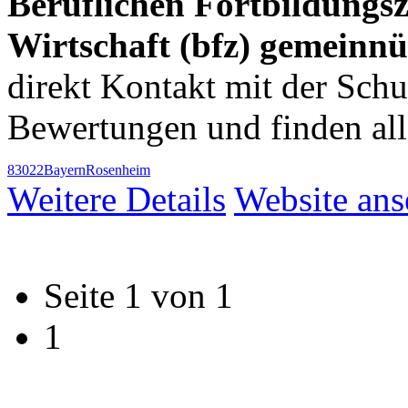
Beruflichen Fortbildungsz
Wirtschaft (bfz) gemein
direkt Kontakt mit der Sch
Bewertungen und finden al
83022
Bayern
Rosenheim
Weitere Details
Website an
Seite 1 von 1
1