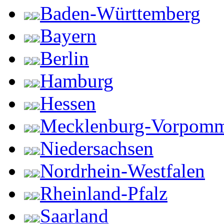
Baden-Württemberg
Bayern
Berlin
Hamburg
Hessen
Mecklenburg-Vorpom
Niedersachsen
Nordrhein-Westfalen
Rheinland-Pfalz
Saarland