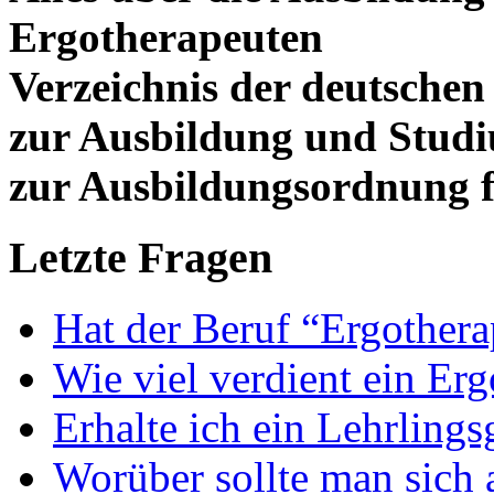
Ergotherapeuten
Verzeichnis der deutschen
zur Ausbildung und Stud
zur Ausbildungsordnung f
Letzte Fragen
Hat der Beruf “Ergothera
Wie viel verdient ein Er
Erhalte ich ein Lehrlings
Worüber sollte man sich 