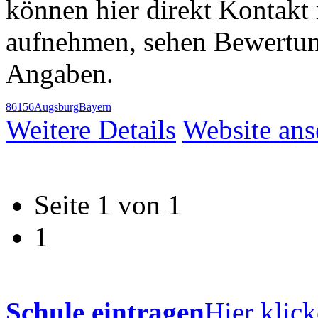
können hier direkt Kontakt 
aufnehmen, sehen Bewertun
Angaben.
86156
Augsburg
Bayern
Weitere Details
Website an
Seite 1 von 1
1
Schule eintragen
Hier klick