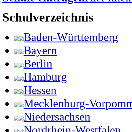
Schulverzeichnis
Baden-Württemberg
Bayern
Berlin
Hamburg
Hessen
Mecklenburg-Vorpom
Niedersachsen
Nordrhein-Westfalen