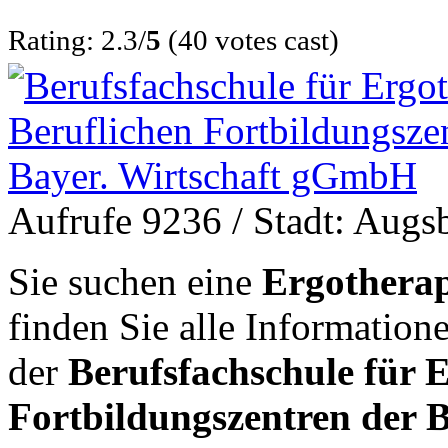
Rating: 2.3/
5
(40 votes cast)
Aufrufe 9236
/ Stadt: Augs
Sie suchen eine
Ergotherap
finden Sie alle Informatio
der
Berufsfachschule für 
Fortbildungszentren der 