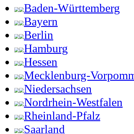
Baden-Württemberg
Bayern
Berlin
Hamburg
Hessen
Mecklenburg-Vorpom
Niedersachsen
Nordrhein-Westfalen
Rheinland-Pfalz
Saarland