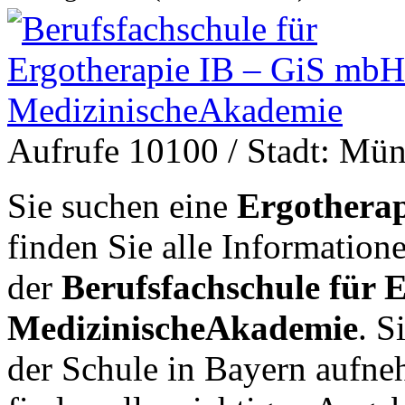
Aufrufe 10100
/ Stadt: Mü
Sie suchen eine
Ergotherap
finden Sie alle Informatio
der
Berufsfachschule für 
MedizinischeAkademie
. S
der Schule in Bayern aufn