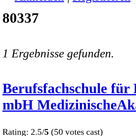
80337
1 Ergebnisse gefunden.
Berufsfachschule für
mbH MedizinischeAk
Rating: 2.5/
5
(50 votes cast)