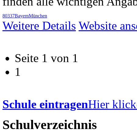
finden alle wichtigen Anga
80337
Bayern
München
Weitere Details
Website an
Seite 1 von 1
1
Schule eintragen
Hier klick
Schulverzeichnis