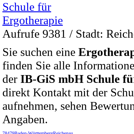
Aufrufe 9381
/ Stadt: Reic
Sie suchen eine
Ergotherap
finden Sie alle Informatio
der
IB-GiS mbH Schule fü
direkt Kontakt mit der Sch
aufnehmen, sehen Bewertun
Angaben.
78479
Baden-Württemberg
Reichenau