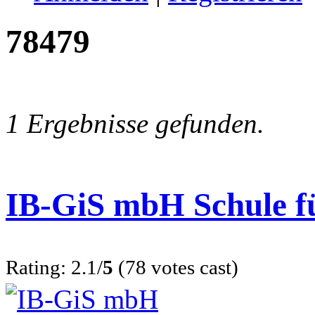
78479
1 Ergebnisse gefunden.
IB-GiS mbH Schule f
Rating: 2.1/
5
(78 votes cast)