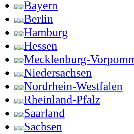
Bayern
Berlin
Hamburg
Hessen
Mecklenburg-Vorpom
Niedersachsen
Nordrhein-Westfalen
Rheinland-Pfalz
Saarland
Sachsen