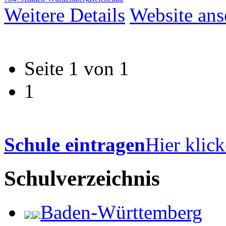
Weitere Details
Website an
Seite 1 von 1
1
Schule eintragen
Hier klick
Schulverzeichnis
Baden-Württemberg