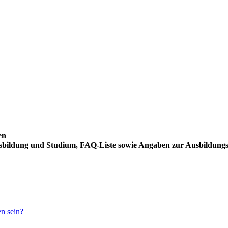
en
usbildung und Studium, FAQ-Liste sowie Angaben zur Ausbildung
en sein?