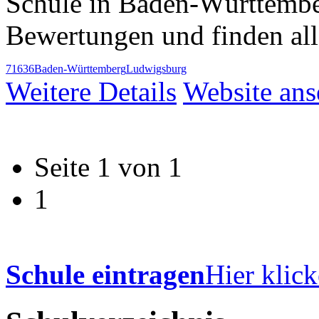
Schule in Baden-Württembe
Bewertungen und finden al
71636
Baden-Württemberg
Ludwigsburg
Weitere Details
Website an
Seite 1 von 1
1
Schule eintragen
Hier klick