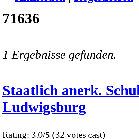
71636
1 Ergebnisse gefunden.
Staatlich anerk. Schu
Ludwigsburg
Rating: 3.0/
5
(32 votes cast)