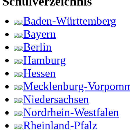
Schulverzeichnis
Baden-Württemberg
Bayern
Berlin
Hamburg
Hessen
Mecklenburg-Vorpom
Niedersachsen
Nordrhein-Westfalen
Rheinland-Pfalz