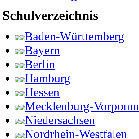
Schulverzeichnis
Baden-Württemberg
Bayern
Berlin
Hamburg
Hessen
Mecklenburg-Vorpom
Niedersachsen
Nordrhein-Westfalen