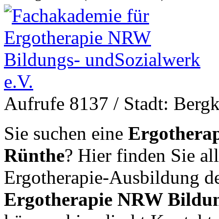
Aufrufe 8137
/ Stadt: Berg
Sie suchen eine
Ergotherap
Rünthe
? Hier finden Sie al
Ergotherapie-Ausbildung d
Ergotherapie NRW Bildun