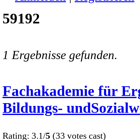
59192
1 Ergebnisse gefunden.
Fachakademie für E
Bildungs- undSozialw
Rating: 3.1/
5
(33 votes cast)