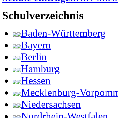
Schulverzeichnis
Baden-Württemberg
Bayern
Berlin
Hamburg
Hessen
Mecklenburg-Vorpom
Niedersachsen
Nordrhein-Westfalen