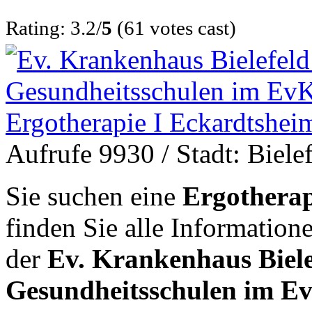
Rating: 3.2/
5
(61 votes cast)
Aufrufe 9930
/ Stadt: Biele
Sie suchen eine
Ergotherap
finden Sie alle Informatio
der
Ev. Krankenhaus Biel
Gesundheitsschulen im Ev