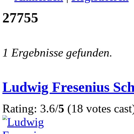
27755
1 Ergebnisse gefunden.
Ludwig Fresenius Sc
Rating: 3.6/
5
(18 votes cast