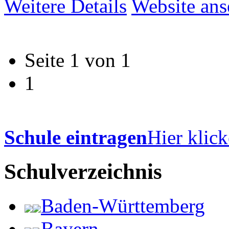
Weitere Details
Website an
Seite 1 von 1
1
Schule eintragen
Hier klick
Schulverzeichnis
Baden-Württemberg
Bayern