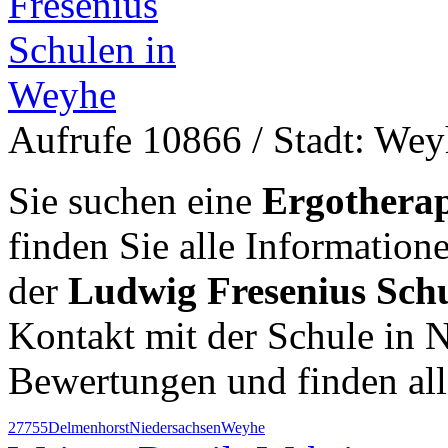
Aufrufe 10866
/ Stadt: We
Sie suchen eine
Ergotherap
finden Sie alle Informatio
der
Ludwig Fresenius Sch
Kontakt mit der Schule in 
Bewertungen und finden al
27755
Delmenhorst
Niedersachsen
Weyhe