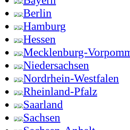
Berlin
Hamburg
Hessen
Mecklenburg-Vorpom
Niedersachsen
Nordrhein-Westfalen
Rheinland-Pfalz
Saarland
Sachsen