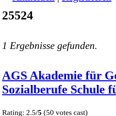
25524
1 Ergebnisse gefunden.
AGS Akademie für Ge
Sozialberufe Schule f
Rating: 2.5/
5
(50 votes cast)