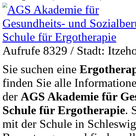
Aufrufe 8329
/ Stadt: Itzeh
Sie suchen eine
Ergotherap
finden Sie alle Informatio
der
AGS Akademie für Ges
Schule für Ergotherapie
. 
mit der Schule in Schleswi