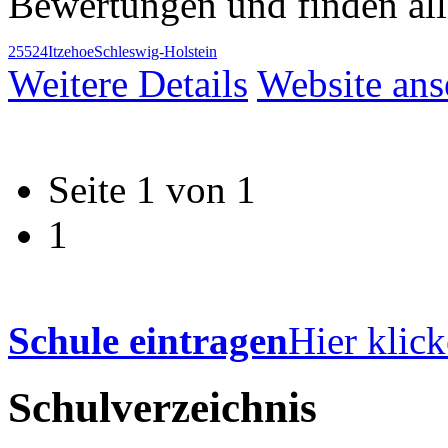
Bewertungen und finden al
25524
Itzehoe
Schleswig-Holstein
Weitere Details
Website an
Seite 1 von 1
1
Schule eintragen
Hier klick
Schulverzeichnis