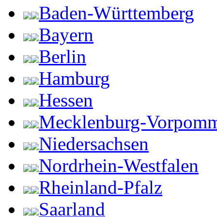
Baden-Württemberg
Bayern
Berlin
Hamburg
Hessen
Mecklenburg-Vorpom
Niedersachsen
Nordrhein-Westfalen
Rheinland-Pfalz
Saarland