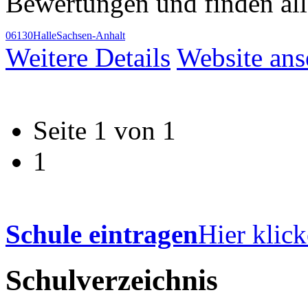
Bewertungen und finden al
06130
Halle
Sachsen-Anhalt
Weitere Details
Website an
Seite 1 von 1
1
Schule eintragen
Hier klick
Schulverzeichnis