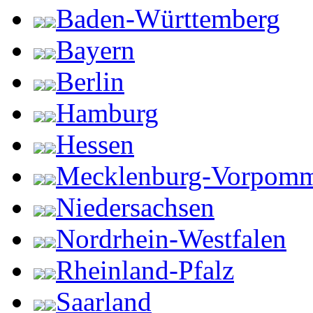
Baden-Württemberg
Bayern
Berlin
Hamburg
Hessen
Mecklenburg-Vorpom
Niedersachsen
Nordrhein-Westfalen
Rheinland-Pfalz
Saarland