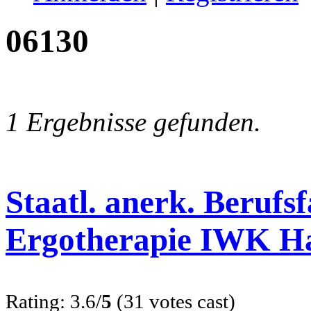
06130
1 Ergebnisse gefunden.
Staatl. anerk. Berufs
Ergotherapie IWK H
Rating: 3.6/
5
(31 votes cast)