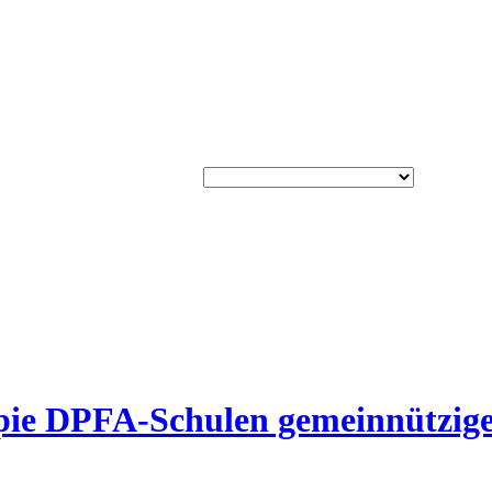
rapie DPFA-Schulen gemeinnützi