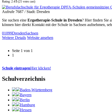
Rating: 2.4/
5
(21 votes cast)
Aufrufe 7687
/ Stadt: Dresden
Sie suchen eine
Ergotherapie-Schule in Dresden
? Hier finden Sie 
können hier direkt Kontakt mit der Schule in Sachsen aufnehmen, se
01099
Dresden
Sachsen
Weitere Details
Website ansehen
Seite 1 von 1
1
Schule eintragen
Hier klicken!
Schulverzeichnis
Baden-Württemberg
Bayern
Berlin
Hamburg
Hessen