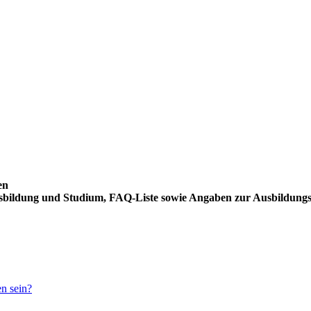
en
usbildung und Studium, FAQ-Liste sowie Angaben zur Ausbildung
en sein?