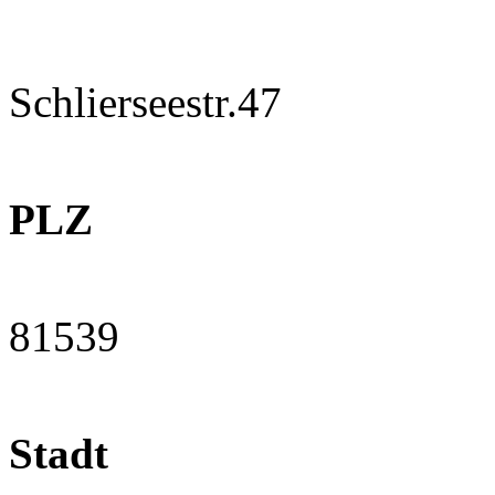
Schlierseestr.47
PLZ
81539
Stadt