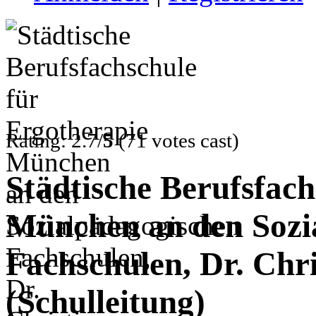
Rating: 2.7/
5
(71 votes cast)
Städtische Berufsfach
München an den Sozi
Fachschulen, Dr. Chri
(Schulleitung)