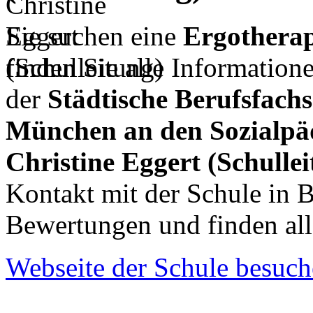
Sie suchen eine
Ergotherap
finden Sie alle Informatio
der
Städtische Berufsfach
München an den Sozialpäd
Christine Eggert (Schulle
Kontakt mit der Schule in 
Bewertungen und finden al
Webseite der Schule besuc