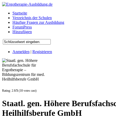
Startseite
Verzeichnis der Schulen
Häufige Fragen zur Ausbildung
ForumPress
Hinzufügen
Anmelden
|
Registrieren
Rating: 2.8/
5
(18 votes cast)
Staatl. gen. Höhere Berufsfach
Heilhilfsberufe GmbH