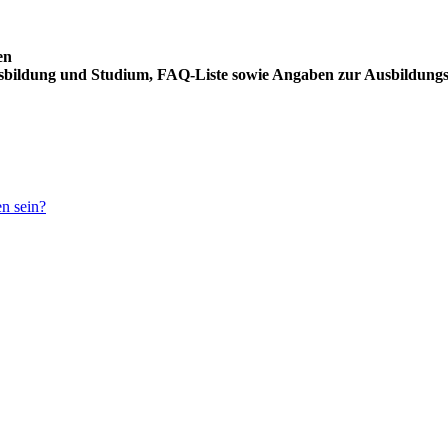
en
usbildung und Studium, FAQ-Liste sowie Angaben zur Ausbildung
en sein?