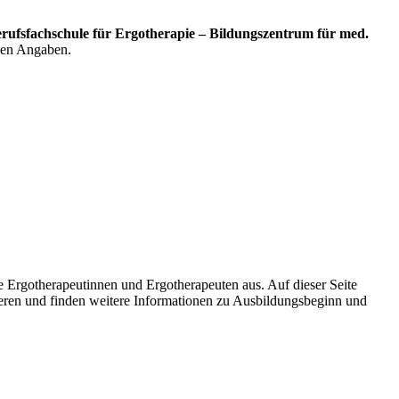
erufsfachschule für Ergotherapie – Bildungszentrum für med.
igen Angaben.
 Ergotherapeutinnen und Ergotherapeuten aus. Auf dieser Seite
ktieren und finden weitere Informationen zu Ausbildungsbeginn und