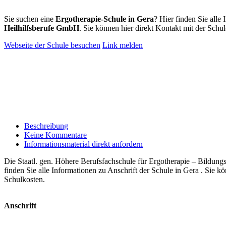
Sie suchen eine
Ergotherapie-Schule in Gera
? Hier finden Sie alle
Heilhilfsberufe GmbH
. Sie können hier direkt Kontakt mit der Sch
Webseite der Schule besuchen
Link melden
Beschreibung
Keine Kommentare
Informationsmaterial direkt anfordern
Die Staatl. gen. Höhere Berufsfachschule für Ergotherapie – Bildun
finden Sie alle Informationen zu Anschrift der Schule in Gera . Sie 
Schulkosten.
Anschrift