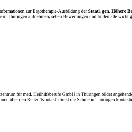
 Informationen zur Ergotherapie-Ausbildung der
Staatl. gen. Höhere B
ule in Thüringen aufnehmen, sehen Bewertungen und finden alle wicht
gszentrum für med. Heilhilfsberufe GmbH in Thüringen bildet angehende
können über den Reiter ‘Kontakt’ direkt die Schule in Thüringen konta