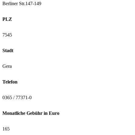
Berliner Str.147-149
PLZ
7545
Stadt
Gera
Telefon
0365 / 77371-0
Monatliche Gebühr in Euro
165