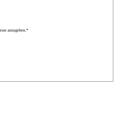
resse anzugeben.
*