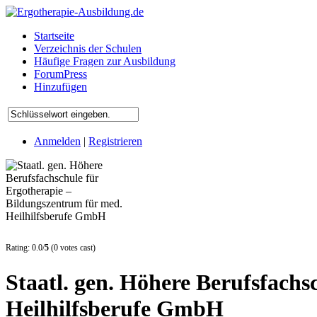
Startseite
Verzeichnis der Schulen
Häufige Fragen zur Ausbildung
ForumPress
Hinzufügen
Anmelden
|
Registrieren
Rating: 0.0/
5
(0 votes cast)
Staatl. gen. Höhere Berufsfach
Heilhilfsberufe GmbH