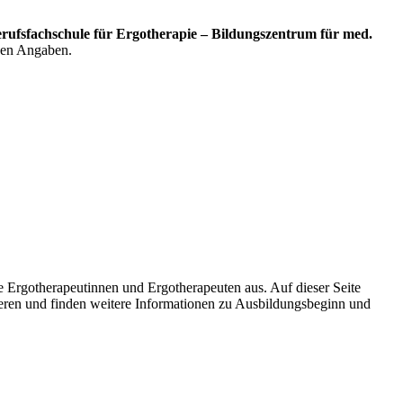
erufsfachschule für Ergotherapie – Bildungszentrum für med.
igen Angaben.
 Ergotherapeutinnen und Ergotherapeuten aus. Auf dieser Seite
ktieren und finden weitere Informationen zu Ausbildungsbeginn und