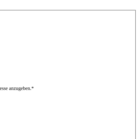
resse anzugeben.
*