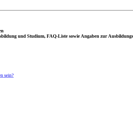
en
usbildung und Studium, FAQ-Liste sowie Angaben zur Ausbildung
en sein?