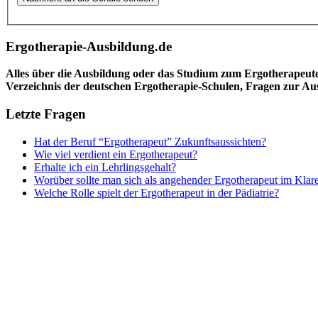
Ergotherapie-Ausbildung.de
Alles über die Ausbildung oder das Studium zum Ergotherapeut
Verzeichnis der deutschen Ergotherapie-Schulen, Fragen zur A
Letzte Fragen
Hat der Beruf “Ergotherapeut” Zukunftsaussichten?
Wie viel verdient ein Ergotherapeut?
Erhalte ich ein Lehrlingsgehalt?
Worüber sollte man sich als angehender Ergotherapeut im Klar
Welche Rolle spielt der Ergotherapeut in der Pädiatrie?