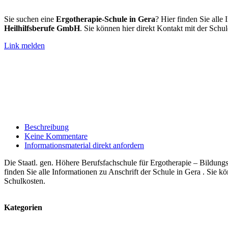
Sie suchen eine
Ergotherapie-Schule in Gera
? Hier finden Sie alle
Heilhilfsberufe GmbH
. Sie können hier direkt Kontakt mit der Sch
Link melden
Beschreibung
Keine Kommentare
Informationsmaterial direkt anfordern
Die Staatl. gen. Höhere Berufsfachschule für Ergotherapie – Bildun
finden Sie alle Informationen zu Anschrift der Schule in Gera . Sie 
Schulkosten.
Kategorien