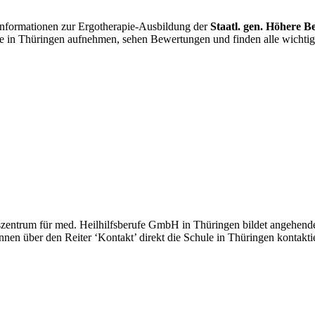
 Informationen zur Ergotherapie-Ausbildung der
Staatl. gen. Höhere B
ule in Thüringen aufnehmen, sehen Bewertungen und finden alle wicht
gszentrum für med. Heilhilfsberufe GmbH in Thüringen bildet angehende
können über den Reiter ‘Kontakt’ direkt die Schule in Thüringen konta