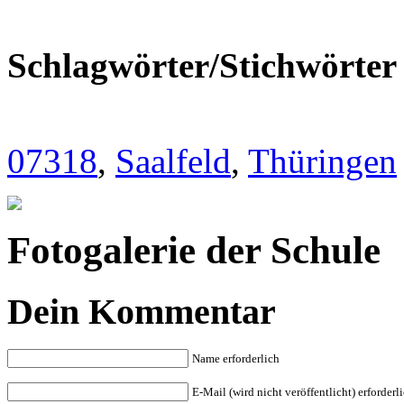
Schlagwörter/Stichwörter
07318
,
Saalfeld
,
Thüringen
Fotogalerie der Schule
Dein Kommentar
Name erforderlich
E-Mail (wird nicht veröffentlicht) erforderl