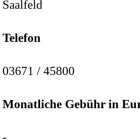
Saalfeld
Telefon
03671 / 45800
Monatliche Gebühr in Eu
-