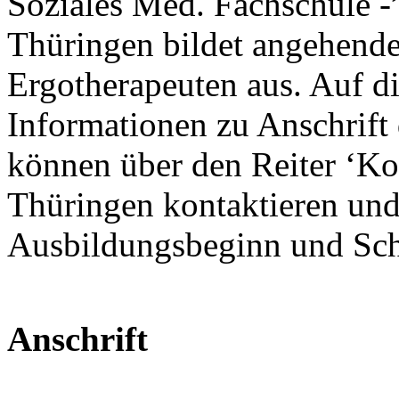
Soziales Med. Fachschule -
Thüringen bildet angehend
Ergotherapeuten aus. Auf die
Informationen zu Anschrift d
können über den Reiter ‘Kon
Thüringen kontaktieren und
Ausbildungsbeginn und Sch
Anschrift