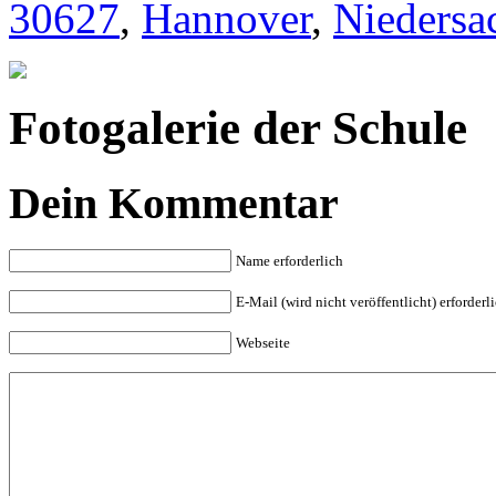
30627
,
Hannover
,
Niedersa
Fotogalerie der Schule
Dein Kommentar
Name erforderlich
E-Mail (wird nicht veröffentlicht) erforderl
Webseite