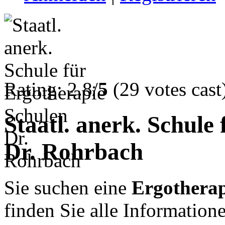
Rating: 2.8/
5
(29 votes cast
Staatl. anerk. Schule
Dr. Rohrbach
Sie suchen eine
Ergotherap
finden Sie alle Informatio