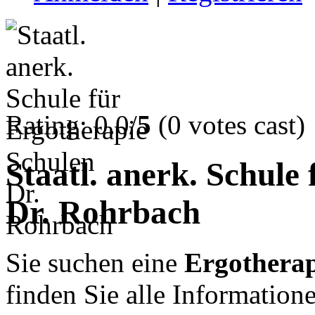
Rating: 0.0/
5
(0 votes cast)
Staatl. anerk. Schule
Dr. Rohrbach
Sie suchen eine
Ergotherap
finden Sie alle Informatio