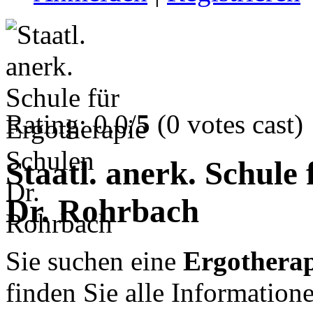
Rating: 0.0/
5
(0 votes cast)
Staatl. anerk. Schule
Dr. Rohrbach
Sie suchen eine
Ergotherap
finden Sie alle Informatio