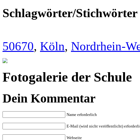
Schlagwörter/Stichwörter
50670
,
Köln
,
Nordrhein-We
Fotogalerie der Schule
Dein Kommentar
Name erforderlich
E-Mail (wird nicht veröffentlicht) erforderl
Webseite