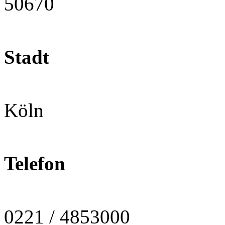
50670
Stadt
Köln
Telefon
0221 / 4853000