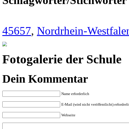
Schlagwörter/Stichwörter
45657
,
Nordrhein-Westfale
Fotogalerie der Schule
Dein Kommentar
Name erforderlich
E-Mail (wird nicht veröffentlicht) erforderl
Webseite