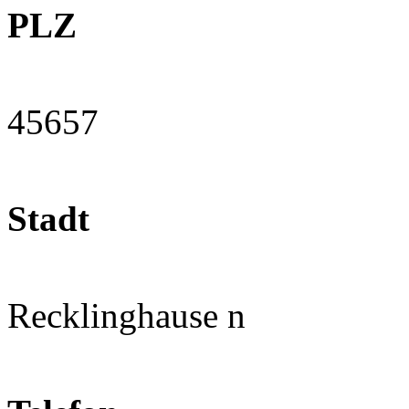
PLZ
45657
Stadt
Recklinghause n