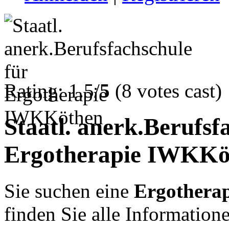
Rating: 1.5/
5
(8 votes cast)
Staatl. anerk.Berufsf
Ergotherapie IWKKö
Sie suchen eine
Ergotherap
finden Sie alle Informatio