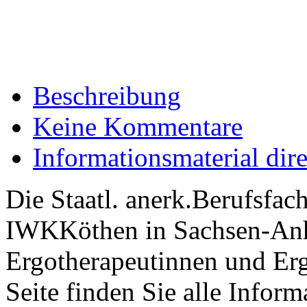
Beschreibung
Keine Kommentare
Informationsmaterial dir
Die Staatl. anerk.Berufsfac
IWKKöthen in Sachsen-Anha
Ergotherapeutinnen und Erg
Seite finden Sie alle Infor