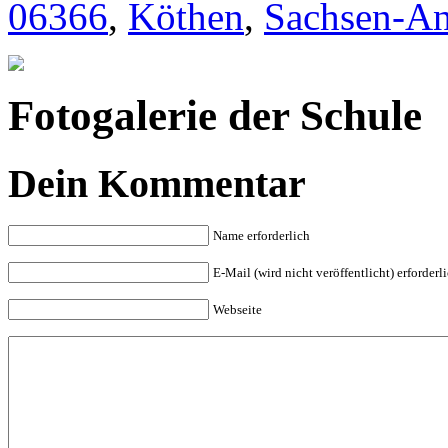
06366
,
Köthen
,
Sachsen-An
Fotogalerie der Schule
Dein Kommentar
Name erforderlich
E-Mail (wird nicht veröffentlicht) erforderl
Webseite