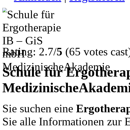
Rating: 2.7/
5
(65 votes cast
Schule für Ergothera
MedizinischeAkadem
Sie suchen eine
Ergotherap
Sie alle Informationen zur