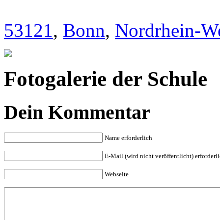
53121
,
Bonn
,
Nordrhein-We
Fotogalerie der Schule
Dein Kommentar
Name erforderlich
E-Mail (wird nicht veröffentlicht) erforderl
Webseite