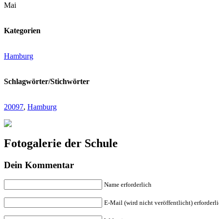
Mai
Kategorien
Hamburg
Schlagwörter/Stichwörter
20097
,
Hamburg
Fotogalerie der Schule
Dein Kommentar
Name erforderlich
E-Mail (wird nicht veröffentlicht) erforderl