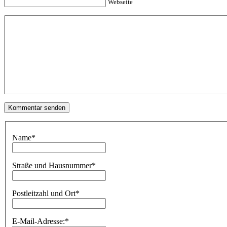
Webseite
Name
*
Straße und Hausnummer
*
Postleitzahl und Ort
*
E-Mail-Adresse:
*