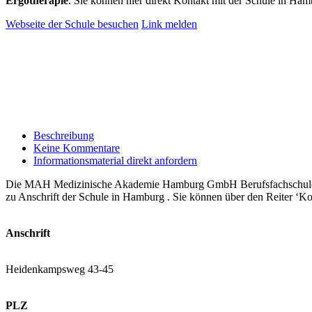
Ergotherapie
. Sie können hier direkt Kontakt mit der Schule in H
Webseite der Schule besuchen
Link melden
Beschreibung
Keine Kommentare
Informationsmaterial direkt anfordern
Die MAH Medizinische Akademie Hamburg GmbH Berufsfachschule für 
zu Anschrift der Schule in Hamburg . Sie können über den Reiter ‘Ko
Anschrift
Heidenkampsweg 43-45
PLZ