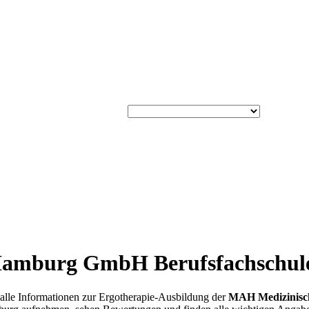
amburg GmbH Berufsfachschule 
 alle Informationen zur Ergotherapie-Ausbildung der
MAH Medizinisc