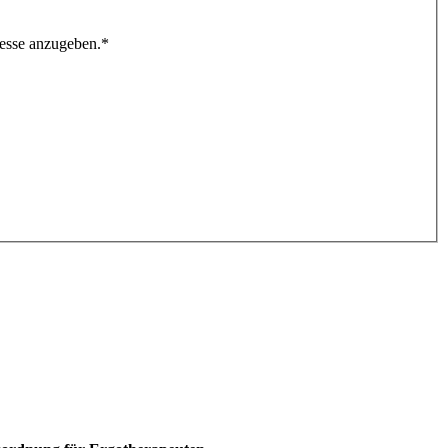
resse anzugeben.
*