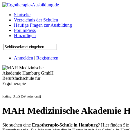
Startseite
Verzeichnis der Schulen
Häufige Fragen zur Ausbildung
ForumPress
Hinzufügen
Anmelden
|
Registrieren
Rating: 3.5/
5
(59 votes cast)
MAH Medizinische Akademie H
Sie suchen eine
Ergotherapie-Schule in Hamburg
? Hier finden Sie