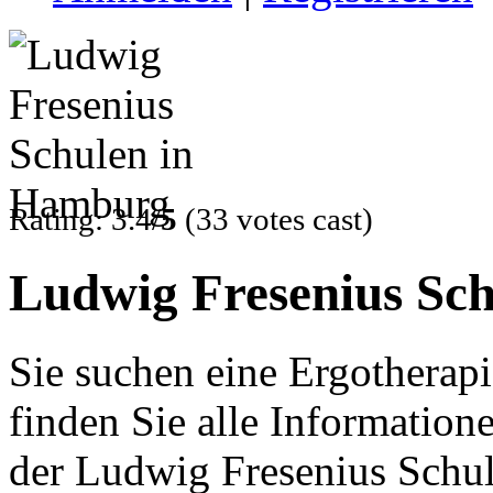
Rating: 3.4/
5
(33 votes cast)
Ludwig Fresenius Sc
Sie suchen eine Ergotherap
finden Sie alle Informatio
der Ludwig Fresenius Schul