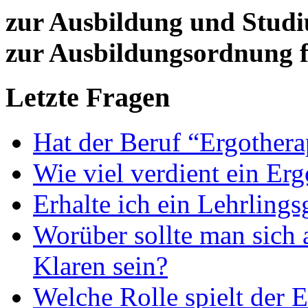
zur Ausbildung und Stud
zur Ausbildungsordnung f
Letzte Fragen
Hat der Beruf “Ergothera
Wie viel verdient ein Er
Erhalte ich ein Lehrlings
Worüber sollte man sich 
Klaren sein?
Welche Rolle spielt der E