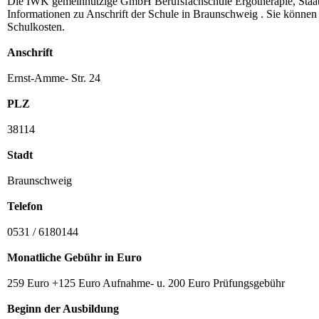
Die IWK gemeinnützige GmbH Berufsfachschule Ergotherapie, Staatl. 
Informationen zu Anschrift der Schule in Braunschweig . Sie können 
Schulkosten.
Anschrift
Ernst-Amme- Str. 24
PLZ
38114
Stadt
Braunschweig
Telefon
0531 / 6180144
Monatliche Gebühr in Euro
259 Euro +125 Euro Aufnahme- u. 200 Euro Prüfungsgebühr
Beginn der Ausbildung