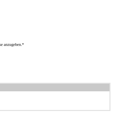
sse anzugeben.
*