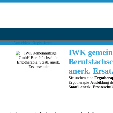
Anmelden
|
Registrieren
IWK gemein
Berufsfachsc
anerk. Ersat
Sie suchen eine
Ergotherap
Ergotherapie-Ausbildung d
Staatl. anerk. Ersatzschul