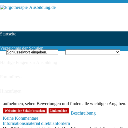
Startseite
Verzeichnis der Schulen
Häufige Fragen zur Ausbildung
ForumPress
Hinzufügen
aufnehmen, sehen Bewertungen und finden alle wichtigen Angaben.
Webseite der Schule besuchen
Link melden
Beschreibung
Keine Kommentare
Informationsmaterial direkt anfordern