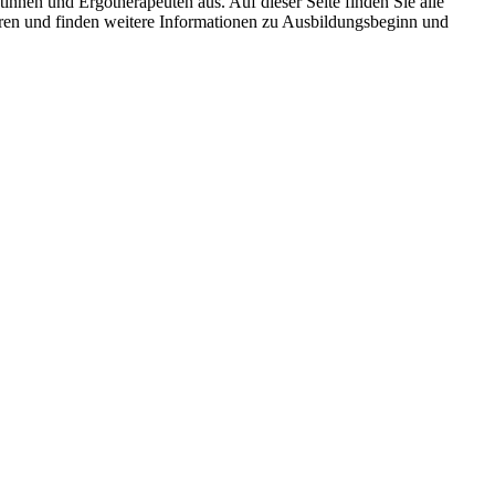
nnen und Ergotherapeuten aus. Auf dieser Seite finden Sie alle
ieren und finden weitere Informationen zu Ausbildungsbeginn und