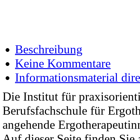
Beschreibung
Keine Kommentare
Informationsmaterial dir
Die Institut für praxisorie
Berufsfachschule für Ergot
angehende Ergotherapeutin
Auf dieser Seite finden Sie 