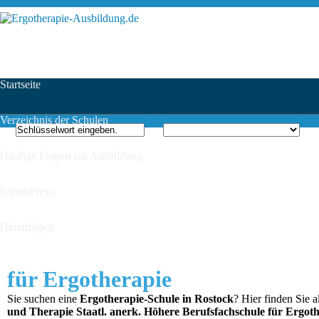
Startseite
Verzeichnis der Schulen
Häufige Fragen zur Ausbildung
ForumPress
Hinzufügen
für Ergotherapie
Sie suchen eine
Ergotherapie-Schule in Rostock
? Hier finden Sie 
und Therapie Staatl. anerk. Höhere Berufsfachschule für Ergot