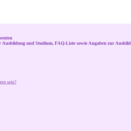
peuten
ur Ausbildung und Studium, FAQ-Liste sowie Angaben zur Ausbil
ren sein?