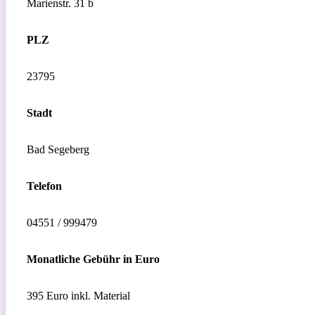
Marienstr. 31 b
PLZ
23795
Stadt
Bad Segeberg
Telefon
04551 / 999479
Monatliche Gebühr in Euro
395 Euro inkl. Material