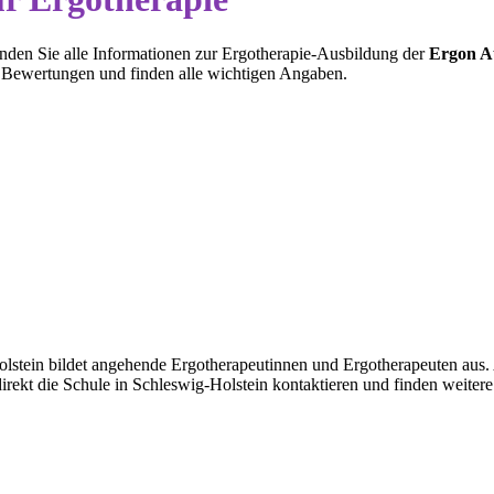
inden Sie alle Informationen zur Ergotherapie-Ausbildung der
Ergon A
 Bewertungen und finden alle wichtigen Angaben.
stein bildet angehende Ergotherapeutinnen und Ergotherapeuten aus. Au
direkt die Schule in Schleswig-Holstein kontaktieren und finden weite