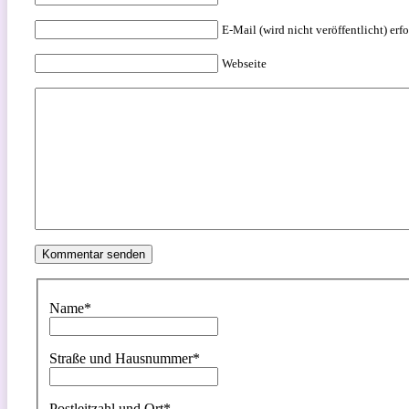
E-Mail (wird nicht veröffentlicht) erfo
Webseite
Name
*
Straße und Hausnummer
*
Postleitzahl und Ort
*