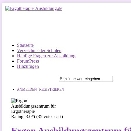
Startseite
Verzeichnis der Schulen
Häufige Fragen zur Ausbildung
ForumPress
Hinzufügen
ANMELDEN
|
REGISTRIEREN
Rating: 3.0/
5
(35 votes cast)
Ergon Ausbildungszentrum fü