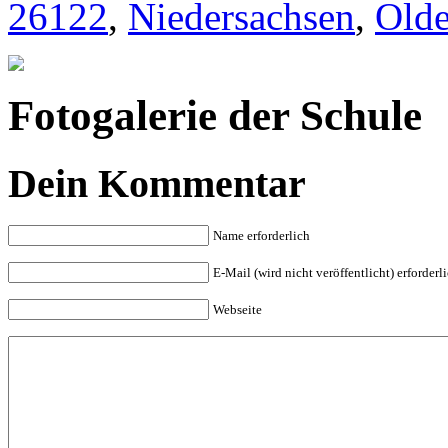
26122
,
Niedersachsen
,
Old
Fotogalerie der Schule
Dein Kommentar
Name erforderlich
E-Mail (wird nicht veröffentlicht) erforderl
Webseite