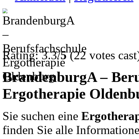
Rating: 3.3/
5
(22 votes cast
BrandenburgA – Beru
Ergotherapie Oldenb
Sie suchen eine
Ergotherap
finden Sie alle Informatio