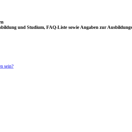
en
usbildung und Studium, FAQ-Liste sowie Angaben zur Ausbildung
en sein?