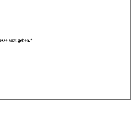
resse anzugeben.
*