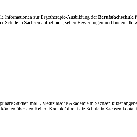
alle Informationen zur Ergotherapie-Ausbildung der
Berufsfachschule f
 der Schule in Sachsen aufnehmen, sehen Bewertungen und finden alle
sziplinäre Studien mbH, Medizinische Akademie in Sachsen bildet angeh
ie können über den Reiter ‘Kontakt’ direkt die Schule in Sachsen kont