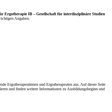
ür Ergotherapie IB – Gesellschaft für interdisziplinäre Studien
 wichtigen Angaben.
ende Ergotherapeutinnen und Ergotherapeuten aus. Auf dieser Seite
aktieren und finden weitere Informationen zu Ausbildungsbeginn und