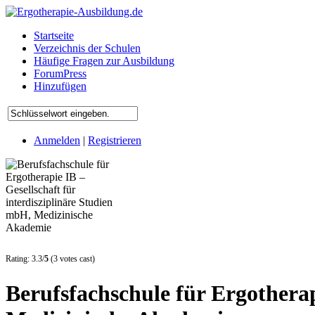
Startseite
Verzeichnis der Schulen
Häufige Fragen zur Ausbildung
ForumPress
Hinzufügen
Anmelden
|
Registrieren
Rating: 3.3/
5
(3 votes cast)
Berufsfachschule für Ergotherap