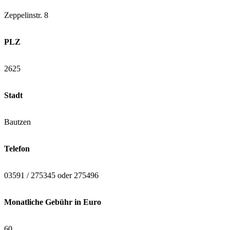
Zeppelinstr. 8
PLZ
2625
Stadt
Bautzen
Telefon
03591 / 275345 oder 275496
Monatliche Gebühr in Euro
60