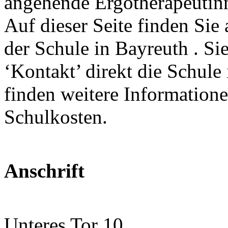
angehende Ergotherapeutin
Auf dieser Seite finden Sie 
der Schule in Bayreuth . Si
‘Kontakt’ direkt die Schule
finden weitere Information
Schulkosten.
Anschrift
Unteres Tor 10