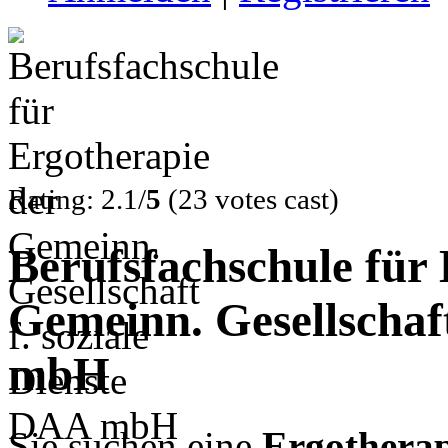
Rating: 2.1/
5
(23 votes cast)
Berufsfachschule für
Gemeinn. Gesellschaft
mbH
Sie suchen eine
Ergotherap