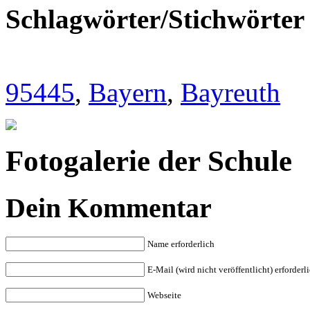
Schlagwörter/Stichwörter
95445
,
Bayern
,
Bayreuth
Fotogalerie der Schule
Dein Kommentar
Name erforderlich
E-Mail (wird nicht veröffentlicht) erforderl
Webseite