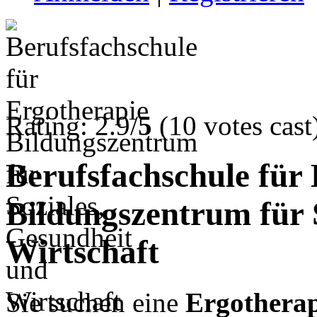
Rating: 2.9/
5
(10 votes cast
Berufsfachschule für
Bildungszentrum für 
Wirtschaft
Sie suchen eine
Ergotherap