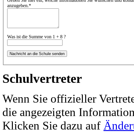
Geben Sie hier ein, welche Informationen Sie wünschen und kontakti
anzugeben.
*
Was ist die Summe von 1 + 8 ?
Schulvertreter
Wenn Sie offizieller Vertret
die angezeigten Information
Klicken Sie dazu auf
Änder