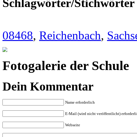
Schlagwörter/Stichwörter
08468
,
Reichenbach
,
Sachs
Fotogalerie der Schule
Dein Kommentar
Name erforderlich
E-Mail (wird nicht veröffentlicht) erforderl
Webseite