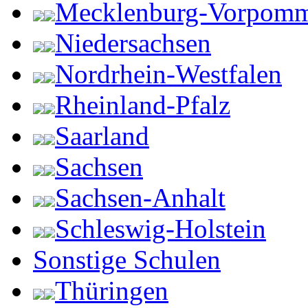
Mecklenburg-Vorpom
Niedersachsen
Nordrhein-Westfalen
Rheinland-Pfalz
Saarland
Sachsen
Sachsen-Anhalt
Schleswig-Holstein
Sonstige Schulen
Thüringen