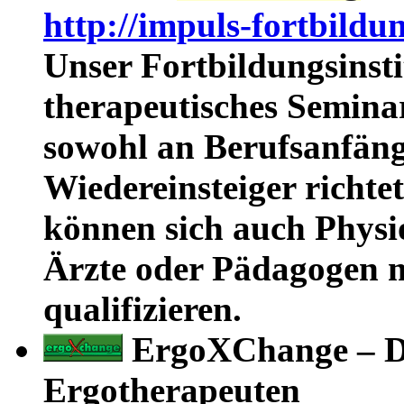
http://impuls-fortbildu
Unser Fortbildungsinsti
therapeutisches Semina
sowohl an Berufsanfäng
Wiedereinsteiger richt
können sich auch Physi
Ärzte oder Pädagogen m
qualifizieren.
ErgoXChange – De
Ergotherapeuten