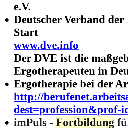
e.V.
Deutscher Verband der 
Start
www.dve.info
Der DVE ist die maßgebl
Ergotherapeuten in De
Ergotherapie bei der A
http://berufenet.arbeits
dest=profession&prof-
imPuls -
Fortbildung
fü